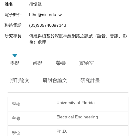
姓名
胡懷祖
電子郵件
hthu@niu.edu.tw
聯絡電話
(03)9357400#7343
研究專長
傳統與植基於深度神經網路之訊號（語音、音訊、影
像）處理
學歷
經歷
榮譽
實驗室
期刊論文
研討會論文
研究計畫
University of Florida
Electrical Engineering
Ph.D.