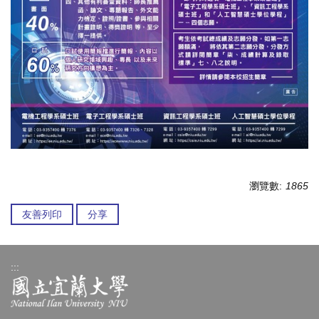
瀏覽數:
1865
友善列印
分享
:::