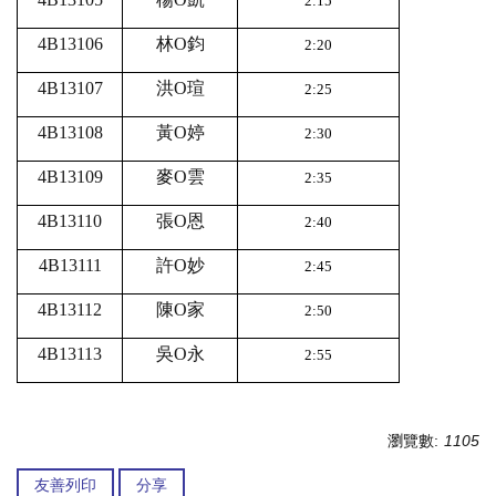
2:15
4B13106
林O鈞
2:20
4B13107
洪O瑄
2:25
4B13108
黃O婷
2:30
4B13109
麥O雲
2:35
4B13110
張O恩
2:40
4B13111
許O妙
2:45
4B13112
陳O家
2:50
4B13113
吳O永
2:55
瀏覽數:
1105
友善列印
分享